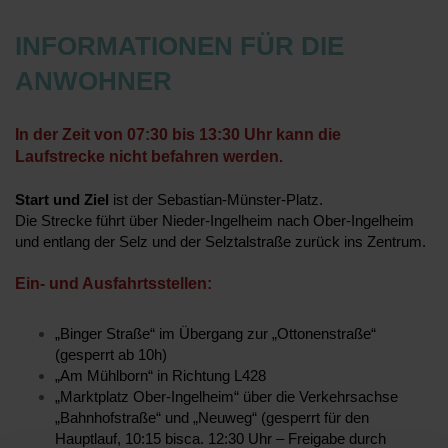
INFORMATIONEN FÜR DIE
ANWOHNER
In der Zeit von 07:30
bis 13:30 Uhr kann die
Laufstrecke nicht befahren werden
.
Start und Ziel
ist der Sebastian-Münster-Platz.
Die Strecke führt über Nieder-Ingelheim nach Ober-Ingelheim
und entlang der Selz und der Selztalstraße zurück ins Zentrum.
Ein- und Ausfahrtsstellen:
„Binger Straße“ im Übergang zur „Ottonenstraße“
(gesperrt ab 10h)
„Am Mühlborn“ in Richtung L428
„Marktplatz Ober-Ingelheim“ über die Verkehrsachse
„Bahnhofstraße“ und „Neuweg“ (gesperrt für den
Hauptlauf, 10:15 bisca. 12:30 Uhr – Freigabe durch