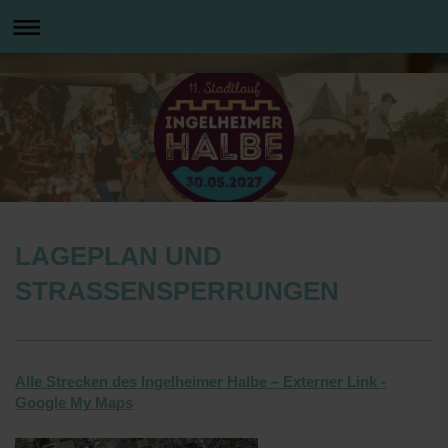
LAGEPLAN UND
STRASSENSPERRUNGEN
Alle Strecken des Ingelheimer Halbe – Externer Link -
Google My Maps