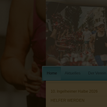
Home
Aktuelles
Der Verein
10. Ingelheimer Halbe 2026
HELFER WERDEN