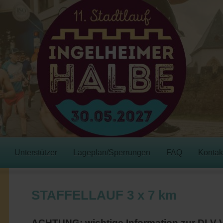
Unterstützer
Lageplan/Sperrungen
FAQ
Kontak
STAFFELLAUF 3 x 7 km
ACHTUNG: wichtige Information zur DLV