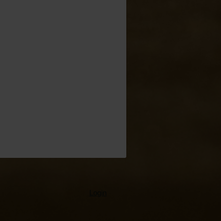
Login