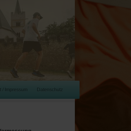
t / Impressum
Datenschutz
-Vermessung