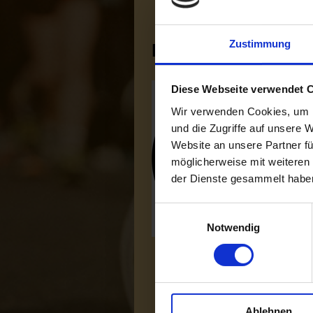
Zustimmung
Folgt uns!
Diese Webseite verwendet 
Wir verwenden Cookies, um I
und die Zugriffe auf unsere 
Website an unsere Partner fü
möglicherweise mit weiteren
der Dienste gesammelt habe
Einwilligungsauswahl
Notwendig
Ablehnen